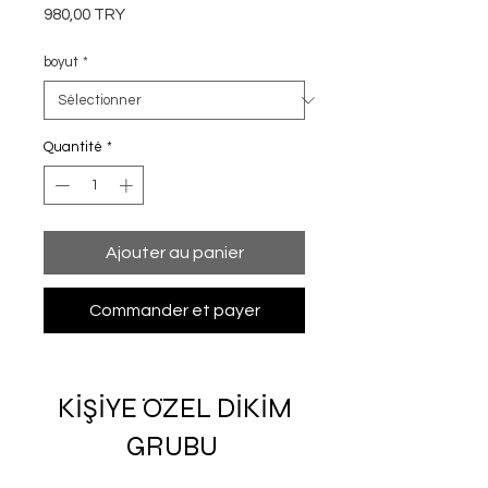
Prix
980,00 TRY
boyut
*
Quantité
*
Ajouter au panier
Commander et payer
KİŞİYE ÖZEL DİKİM
GRUBU