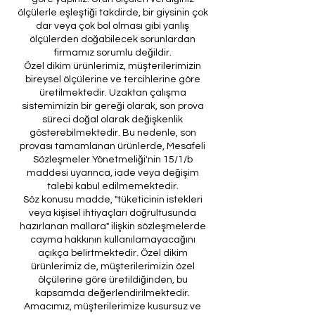
ölçülerle eşleştiği takdirde, bir giysinin çok
dar veya çok bol olması gibi yanlış
ölçülerden doğabilecek sorunlardan
firmamız sorumlu değildir.
Özel dikim ürünlerimiz, müşterilerimizin
bireysel ölçülerine ve tercihlerine göre
üretilmektedir. Uzaktan çalışma
sistemimizin bir gereği olarak, son prova
süreci doğal olarak değişkenlik
gösterebilmektedir. Bu nedenle, son
provası tamamlanan ürünlerde, Mesafeli
Sözleşmeler Yönetmeliği'nin 15/1/b
maddesi uyarınca, iade veya değişim
talebi kabul edilmemektedir.
Söz konusu madde, "tüketicinin istekleri
veya kişisel ihtiyaçları doğrultusunda
hazırlanan mallara" ilişkin sözleşmelerde
cayma hakkının kullanılamayacağını
açıkça belirtmektedir. Özel dikim
ürünlerimiz de, müşterilerimizin özel
ölçülerine göre üretildiğinden, bu
kapsamda değerlendirilmektedir.
Amacımız, müşterilerimize kusursuz ve