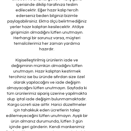
içerisinde dikilip tarafınıza teslim
edilecektir. Eğer hazır kalıp tercih
ederseniz beden bilginizi bizimle
paylaşabilirsiniz. Ektra ölçü belirtmediğiniz
yerler hazır kalıptan kesilecektir. Atölye
girişimizin olmadığını lütfen unutmayın.
Herhangi bir sorunuz varsa, müşteri
temsilcilerimiz her zaman yardıma
hazırdır.
Kişiselleştirilmiş ürünlerin iade ve
değişiminin mümkün olmadığını lütfen
unutmayın. Hazır kalıptan kestirmek
tercihiniz ise bu üründe sıfırdan size özel
olarak yapılacağını ve iade değişim
olmayacağını lütfen unutmayın. Sayfada ki
tüm ürünlerimiz sipariş üzerine yapılmakta
olup iptal iade değişim bulunmamaktadır.
Kargo ücreti size aittir. Harici düzeltmeler
için tahakkuk eden ücretlerin talep
edilemeyeceğini lütfen unutmayın. Ayıplı bir
ürün almanız durumunda, lütfen 3 gün
içinde geri gönderin. Kendi mankenimiz