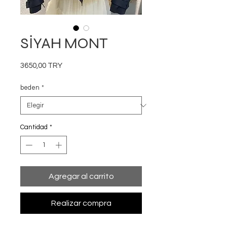
SİYAH MONT
Precio
3650,00 TRY
beden
*
Cantidad
*
Agregar al carrito
Realizar compra