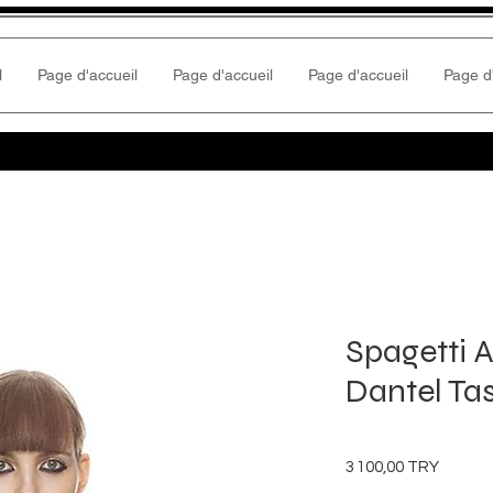
l
Page d'accueil
Page d'accueil
Page d'accueil
Page d
Spagetti A
Dantel Ta
Prix
3 100,00 TRY