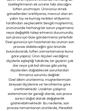
özelleştirmenin ek ücrete tabi olacağını
lütfen unutmayın. Ürününüz örnek
görsellerden üretiliyorsa, mevcut olan en
yakın tüy ve kumaş renkleri atölyemiz
tarafından seçilecektir.Sevgili müşterimiz,
ürününüzde herhangi bir sorun yaşamanız
veya değişiklik talep etmeniz durumunda,
son prova için bize göndermeniz yeterlidir.
Özel gününüz için hazırlanan bu ürünün son
provası olabileceğini göz önünde
bulundurarak, lütfen zamanlamanızı buna
göre yapınız. Ürün ölçüleri verdiğiniz
ölçülerle eşleştiği takdirde, bir giysinin çok
dar veya çok bol olması gibi yanlış
ölçülerden doğabilecek sorunlardan
firmamız sorumlu değildir.
Özel dikim ürünlerimiz, müşterilerimizin
bireysel ölçülerine ve tercihlerine göre
üretilmektedir. Uzaktan çalışma
sistemimizin bir gereği olarak, son prova
süreci doğal olarak değişkenlik
gösterebilmektedir. Bu nedenle, son
provası tamamlanan ürünlerde, Mesafeli