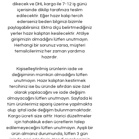
dikecek ve DHL kargo ile 7-12 iş günü
içerisinde dikilip tarafınıza teslim
edilecektir. Eğer hazır kalıp tercih
ederseniz beden bilginizi bizimle
paylaşabilirsiniz. Ektra ölçü belirtmediğiniz
yerler hazır kalıptan kesilecektir. Atölye
girişimizin olmadığını lütfen unutmayın.
Herhangi bir sorunuz varsa, müşteri
temsilcilerimiz her zaman yardıma
hazırdır.
Kişiselleştirilmiş ürünlerin iade ve
değişiminin mümkün olmadığını lütfen
unutmayın. Hazır kalıptan kestirmek
tercihiniz ise bu üründe sıfırdan size özel
olarak yapılacağını ve iade değişim
olmayacağını lütfen unutmayın. Sayfada ki
tüm ürünlerimiz sipariş üzerine yapılmakta
olup iptal iade değişim bulunmamaktadır.
Kargo ücreti size aittir. Harici düzeltmeler
için tahakkuk eden ücretlerin talep
edilemeyeceğini lütfen unutmayın. Ayıplı bir
ürün almanız durumunda, lütfen 3 gün