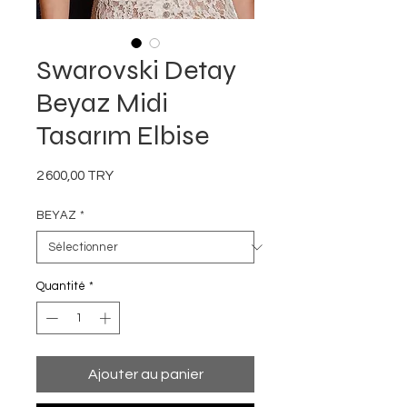
Swarovski Detay
Beyaz Midi
Tasarım Elbise
Prix
2 600,00 TRY
BEYAZ
*
Quantité
*
Ajouter au panier