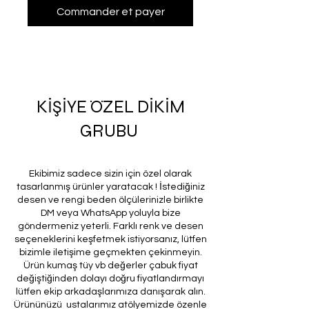
Commander et payer
KİŞİYE ÖZEL DİKİM
GRUBU
Ekibimiz sadece sizin için özel olarak
tasarlanmış ürünler yaratacak ! İstediğiniz
desen ve rengi beden ölçülerinizle birlikte
DM veya WhatsApp yoluyla bize
göndermeniz yeterli. Farklı renk ve desen
seçeneklerini keşfetmek istiyorsanız, lütfen
bizimle iletişime geçmekten çekinmeyin.
Ürün kumaş tüy vb değerler çabuk fiyat
değiştiğinden dolayı doğru fiyatlandırmayı
lütfen ekip arkadaşlarımıza danışarak alın.
Ürününüzü ustalarımız atölyemizde özenle