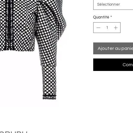
Sélectionner
Quantité
*
Ajouter au pani
Comm