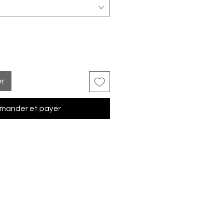
er
ander et payer