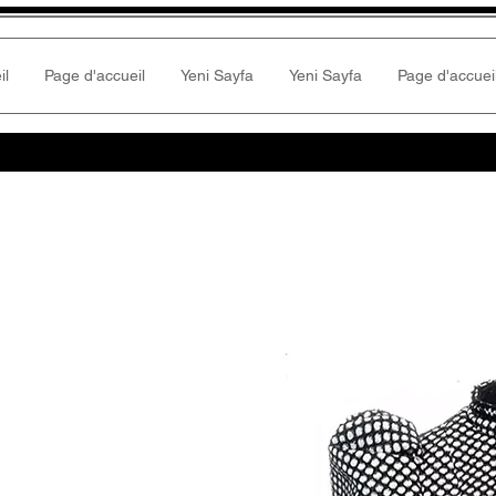
il
Page d'accueil
Yeni Sayfa
Yeni Sayfa
Page d'accuei