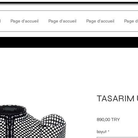
l
Page d'accueil
Page d'accueil
Page d'accueil
Page d
TASARIM 
Prix
890,00 TRY
boyut
*