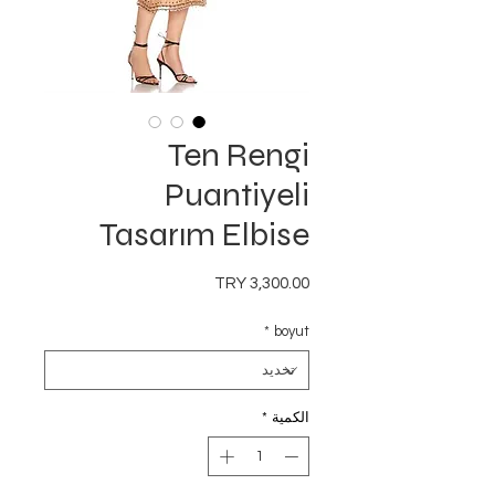
Ten Rengi
Puantiyeli
Tasarım Elbise
السعر
*
boyut
الكمية
*