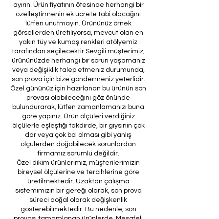
ayırın. Ürün fiyatının ötesinde herhangi bir
özelleştirmenin ek ücrete tabi olacağını
lütfen unutmayın. Ürününüz örnek
görsellerden üretiliyorsa, mevcut olan en
yakın tüy ve kumaş renkleri atölyemiz
tarafından seçilecektir.Sevgili müşterimiz,
ürününüzde herhangi bir sorun yaşamanız
veya değişiklik talep etmeniz durumunda,
son prova için bize göndermeniz yeterlidir.
Özel gününüz için hazırlanan bu ürünün son
provası olabileceğini göz önünde
bulundurarak, lütfen zamanlamanızı buna
göre yapınız. Ürün ölçüleri verdiğiniz
ölçülerle eşleştiği takdirde, bir giysinin çok
dar veya çok bol olması gibi yanlış
ölçülerden doğabilecek sorunlardan
firmamız sorumlu değildir.
Özel dikim ürünlerimiz, müşterilerimizin
bireysel ölçülerine ve tercihlerine göre
üretilmektedir. Uzaktan çalışma
sistemimizin bir gereği olarak, son prova
süreci doğal olarak değişkenlik
gösterebilmektedir. Bu nedenle, son
provası tamamlanan ürünlerde, Mesafeli