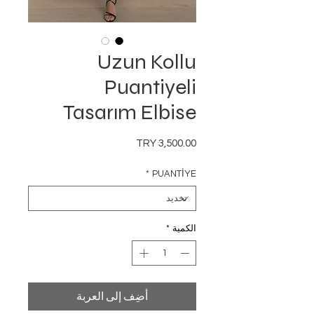
Uzun Kollu
Puantiyeli
Tasarım Elbise
السعر
*
PUANTİYE
الكمية
*
أضِف إلى العربة