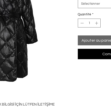
Sélectionner
Quantité
*
Ajouter au pani
Comm
İLGİSİ İÇİN LÜTFEN İLETİŞİME