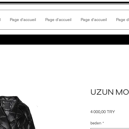
l
Page d'accueil
Page d'accueil
Page d'accueil
Page d
UZUN M
Prix
4 000,00 TRY
beden
*