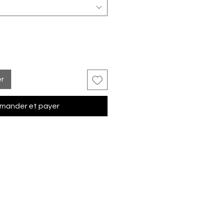
er
ander et payer