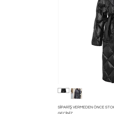
SİPARİŞ VERMEDEN ÖNCE STOK B
GEÇİNİZ.