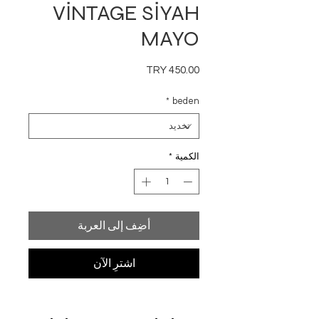
VİNTAGE SİYAH
MAYO
السعر
*
beden
الكمية
*
أضِف إلى العربة
اشترِ الآن