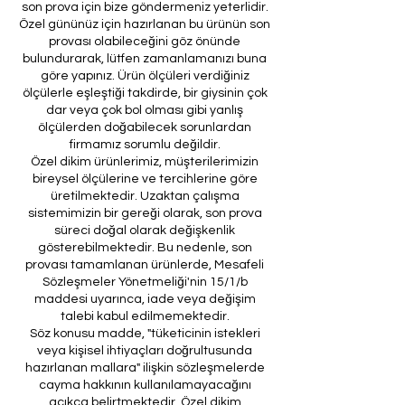
son prova için bize göndermeniz yeterlidir.
Özel gününüz için hazırlanan bu ürünün son
provası olabileceğini göz önünde
bulundurarak, lütfen zamanlamanızı buna
göre yapınız. Ürün ölçüleri verdiğiniz
ölçülerle eşleştiği takdirde, bir giysinin çok
dar veya çok bol olması gibi yanlış
ölçülerden doğabilecek sorunlardan
firmamız sorumlu değildir.
Özel dikim ürünlerimiz, müşterilerimizin
bireysel ölçülerine ve tercihlerine göre
üretilmektedir. Uzaktan çalışma
sistemimizin bir gereği olarak, son prova
süreci doğal olarak değişkenlik
gösterebilmektedir. Bu nedenle, son
provası tamamlanan ürünlerde, Mesafeli
Sözleşmeler Yönetmeliği'nin 15/1/b
maddesi uyarınca, iade veya değişim
talebi kabul edilmemektedir.
Söz konusu madde, "tüketicinin istekleri
veya kişisel ihtiyaçları doğrultusunda
hazırlanan mallara" ilişkin sözleşmelerde
cayma hakkının kullanılamayacağını
açıkça belirtmektedir. Özel dikim