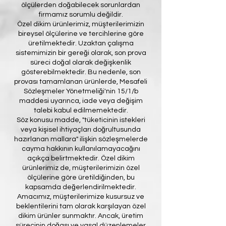
ölçülerden doğabilecek sorunlardan
firmamız sorumlu değildir.
Özel dikim ürünlerimiz, müşterilerimizin
bireysel ölçülerine ve tercihlerine göre
üretilmektedir. Uzaktan çalışma
sistemimizin bir gereği olarak, son prova
süreci doğal olarak değişkenlik
gösterebilmektedir. Bu nedenle, son
provası tamamlanan ürünlerde, Mesafeli
Sözleşmeler Yönetmeliği'nin 15/1/b
maddesi uyarınca, iade veya değişim
talebi kabul edilmemektedir.
Söz konusu madde, "tüketicinin istekleri
veya kişisel ihtiyaçları doğrultusunda
hazırlanan mallara" ilişkin sözleşmelerde
cayma hakkının kullanılamayacağını
açıkça belirtmektedir. Özel dikim
ürünlerimiz de, müşterilerimizin özel
ölçülerine göre üretildiğinden, bu
kapsamda değerlendirilmektedir.
Amacımız, müşterilerimize kusursuz ve
beklentilerini tam olarak karşılayan özel
dikim ürünler sunmaktır. Ancak, üretim
sürecinin doğası ve yasal düzenlemeler