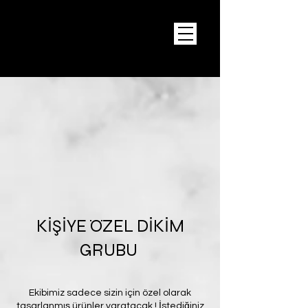
KİŞİYE ÖZEL DİKİM
GRUBU
Ekibimiz sadece sizin için özel olarak
tasarlanmış ürünler yaratacak ! İstediğiniz