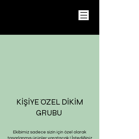
KİŞİYE ÖZEL DİKİM
GRUBU
Ekibimiz sadece sizin için özel olarak
tasarlanmış ürünler yaratacak ! İstediğiniz