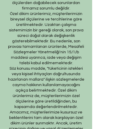
ölçülerden doğabilecek sorunlardan
firmamız sorumlu değildir.
Özel dikim ürünlerimiz, müşterilerimizin
bireysel ölçülerine ve tercihlerine göre
üretilmektedir. Uzaktan çalışma
sistemimizin bir gereği olarak, son prova
süreci doğal olarak değişkenlik
gösterebilmektedir. Bu nedenle, son
provası tamamlanan ürünlerde, Mesafeli
Sözleşmeler Yönetmeliği'nin 15/1/b
maddesi uyarınca, iade veya değişim
talebi kabul edilmemektedir.
Söz konusu madde, "tüketicinin istekleri
veya kişisel ihtiyaçları doğrultusunda
hazırlanan mallara" ilişkin sözleşmelerde
cayma hakkının kullanılamayacağını
açıkça belirtmektedir. Özel dikim
ürünlerimiz de, müşterilerimizin özel
ölçülerine göre üretildiğinden, bu
kapsamda değerlendirilmektedir.
Amacımız, müşterilerimize kusursuz ve
beklentilerini tam olarak karşılayan özel
dikim ürünler sunmaktır. Ancak, üretim
sürecinin doğası ve yasal düzenlemeler